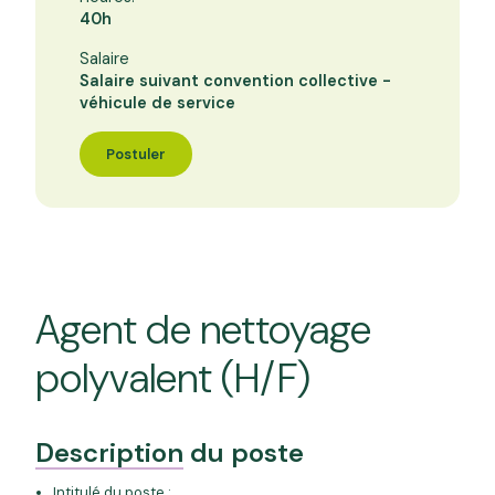
40h
Salaire
Salaire suivant convention collective -
véhicule de service
Postuler
Agent de nettoyage
polyvalent (H/F)
Description
du poste
Intitulé du poste :