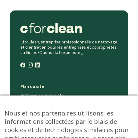
CforClean, entreprise professionnelle de nettoyage
et d’entretien pour les entreprises et copropriétés
au Grand-Duché de Luxembourg.
Plan du site
Nettoyage copropriété
Nettoyage entreprise
Société
Nous et nos partenaires utilisons les
Jobs
informations collectées par le biais de
Environnement
cookies et de technologies similaires pour
Contact