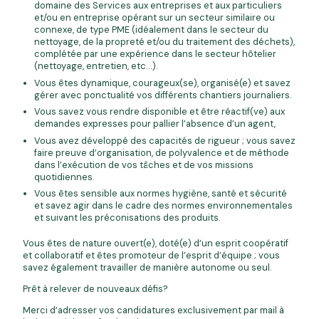
domaine des Services aux entreprises et aux particuliers
et/ou en entreprise opérant sur un secteur similaire ou
connexe, de type PME (idéalement dans le secteur du
nettoyage, de la propreté et/ou du traitement des déchets),
complétée par une expérience dans le secteur hôtelier
(nettoyage, entretien, etc…).
Vous êtes dynamique, courageux(se), organisé(e) et savez
gérer avec ponctualité vos différents chantiers journaliers.
Vous savez vous rendre disponible et être réactif(ve) aux
demandes expresses pour pallier l’absence d’un agent,
Vous avez développé des capacités de rigueur ; vous savez
faire preuve d’organisation, de polyvalence et de méthode
dans l’exécution de vos tâches et de vos missions
quotidiennes.
Vous êtes sensible aux normes hygiène, santé et sécurité
et savez agir dans le cadre des normes environnementales
et suivant les préconisations des produits.
Vous êtes de nature ouvert(e), doté(e) d’un esprit coopératif
et collaboratif et êtes promoteur de l’esprit d’équipe ; vous
savez également travailler de manière autonome ou seul.
Prêt à relever de nouveaux défis?
Merci d’adresser vos candidatures exclusivement par mail à