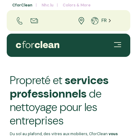
CforClean
Nhc.lu
Colors & More
FR
Propreté et
services
professionnels
de
nettoyage pour les
entreprises
Du sol au plafond, des vitres aux mobiliers, CforClean
vous