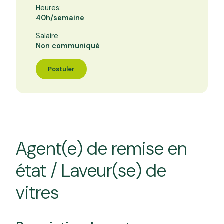
Heures:
40h/semaine
Salaire
Non communiqué
Postuler
Agent(e) de remise en
état / Laveur(se) de
vitres