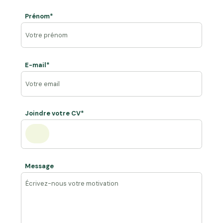
Prénom*
E-mail*
Joindre votre CV*
Message