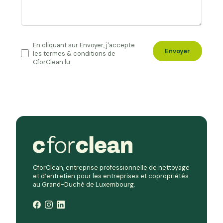
En cliquant sur Envoyer, j'accepte
Envoyer
les termes & conditions de
CforClean.lu
CforClean, entreprise professionnelle de nettoyage
et d’entretien pour les entreprises et copropriétés
au Grand-Duché de Luxembourg.