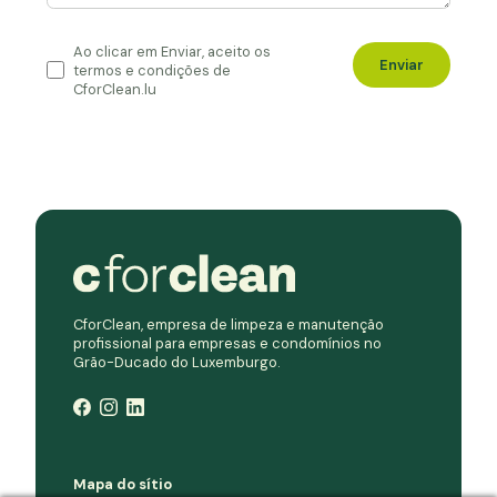
Ao clicar em Enviar, aceito os
Enviar
termos e condições de
CforClean.lu
CforClean, empresa de limpeza e manutenção
profissional para empresas e condomínios no
Grão-Ducado do Luxemburgo.
Mapa do sítio