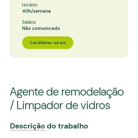
Horário:
40h/semana
Salário
Não comunicado
Candidatar-se em
Agente de remodelação
/ Limpador de vidros
Descrição
do trabalho