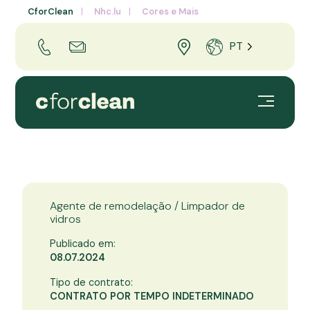
CforClean
Nhc.lu
Cores e Mais
PT
Agente de remodelação / Limpador de
vidros
Publicado em:
08.07.2024
Tipo de contrato:
CONTRATO POR TEMPO INDETERMINADO