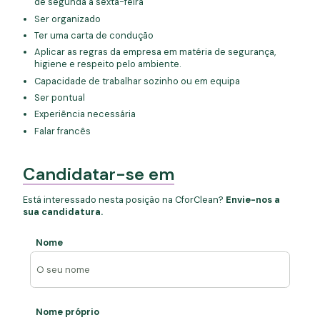
de segunda a sexta-feira
Ser organizado
Ter uma carta de condução
Aplicar as regras da empresa em matéria de segurança,
higiene e respeito pelo ambiente.
Capacidade de trabalhar sozinho ou em equipa
Ser pontual
Experiência necessária
Falar francês
Candidatar-se em
Está interessado nesta posição na CforClean?
Envie-nos a
sua candidatura.
Nome
Nome próprio