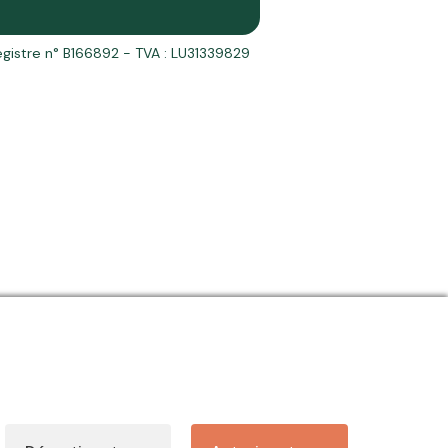
egistre n° B166892 - TVA : LU31339829