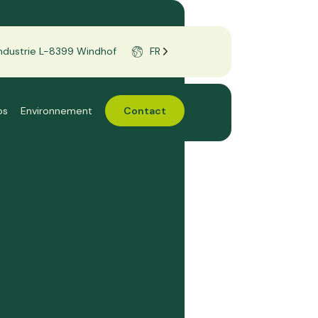
’Industrie L-8399 Windhof
FR
bs
Environnement
Contact