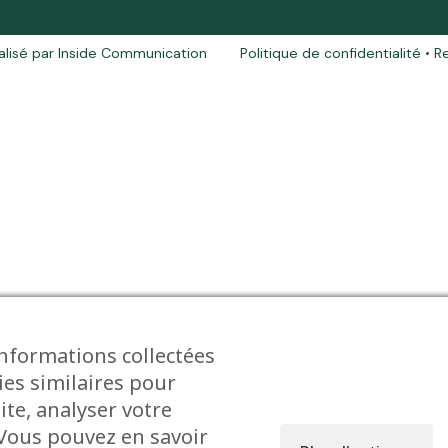
éalisé par
Inside Communication
Politique de confidentialité
• R
informations collectées
ies similaires pour
ite, analyser votre
. Vous pouvez en savoir