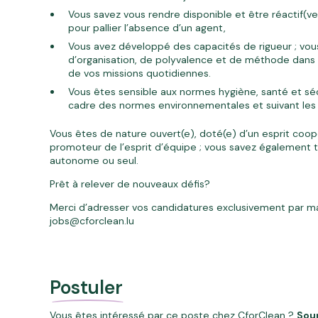
Vous savez vous rendre disponible et être réactif(
pour pallier l’absence d’un agent,
Vous avez développé des capacités de rigueur ; vou
d’organisation, de polyvalence et de méthode dans 
de vos missions quotidiennes.
Vous êtes sensible aux normes hygiène, santé et séc
cadre des normes environnementales et suivant les 
Vous êtes de nature ouvert(e), doté(e) d’un esprit coopé
promoteur de l’esprit d’équipe ; vous savez également t
autonome ou seul.
Prêt à relever de nouveaux défis?
Merci d’adresser vos candidatures exclusivement par mai
jobs@cforclean.lu
Postuler
Vous êtes intéressé par ce poste chez CforClean ?
Sou