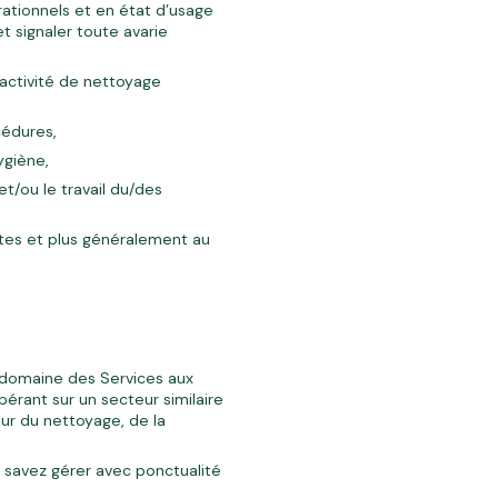
rationnels et en état d’usage
et signaler toute avarie
l’activité de nettoyage
cédures,
ygiène,
et/ou le travail du/des
ites et plus généralement au
e domaine des Services aux
pérant sur un secteur similaire
ur du nettoyage, de la
 savez gérer avec ponctualité