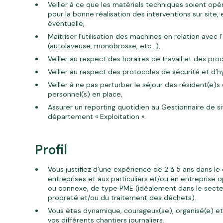
Veiller à ce que les matériels techniques soient opé
pour la bonne réalisation des interventions sur site, 
éventuelle,
Maitriser l’utilisation des machines en relation avec 
(autolaveuse, monobrosse, etc…),
Veiller au respect des horaires de travail et des pro
Veiller au respect des protocoles de sécurité et d’h
Veiller à ne pas perturber le séjour des résident(e)s 
personnel(s) en place,
Assurer un reporting quotidien au Gestionnaire de s
département « Exploitation ».
Profil
Vous justifiez d’une expérience de 2 à 5 ans dans l
entreprises et aux particuliers et/ou en entreprise o
ou connexe, de type PME (idéalement dans le secte
propreté et/ou du traitement des déchets).
Vous êtes dynamique, courageux(se), organisé(e) et
vos différents chantiers journaliers.