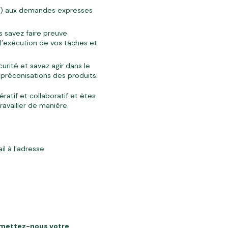
ve) aux demandes expresses
s savez faire preuve
l’exécution de vos tâches et
urité et savez agir dans le
préconisations des produits.
ratif et collaboratif et êtes
ravailler de manière
l à l’adresse
mettez-nous votre