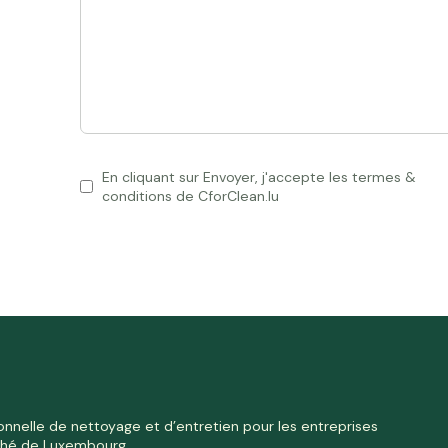
En cliquant sur Envoyer, j'accepte les termes &
conditions de CforClean.lu
onnelle de nettoyage et d’entretien pour les entreprises
ché de Luxembourg.