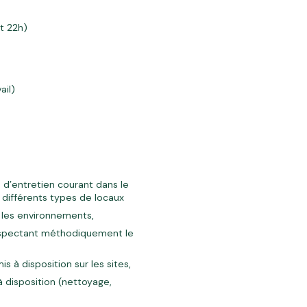
et 22h)
ail)
 d’entretien courant dans le
 différents types de locaux
 les environnements,
respectant méthodiquement le
is à disposition sur les sites,
à disposition (nettoyage,