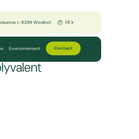
’Industrie L-8399 Windhof
FR
bs
Environnement
Contact
lyvalent