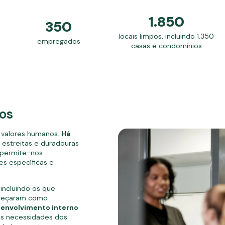
1.850
350
locais limpos, incluindo 1.350
empregados
casas e condomínios
os
 valores humanos.
Há
estreitas e duradouras
 permite-nos
s específicas e
incluindo os que
omeçaram como
envolvimento interno
s necessidades dos