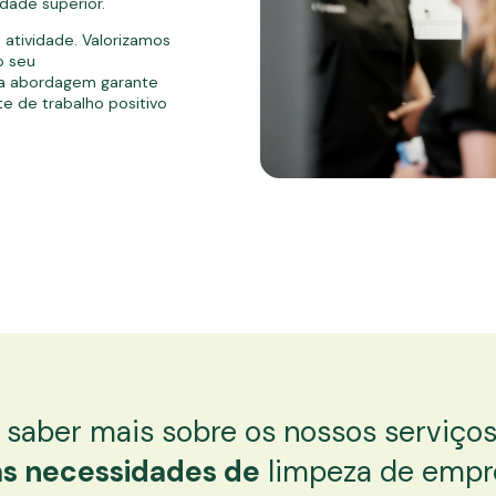
dade superior.
 atividade. Valorizamos
o seu
ta abordagem garante
e de trabalho positivo
 saber mais sobre os nossos serviço
as necessidades de
limpeza de empr