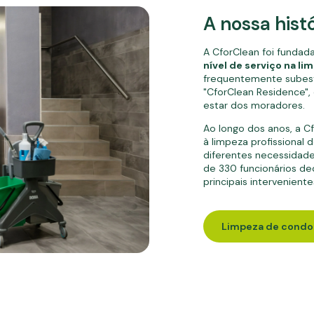
A nossa hist
A CforClean foi fundad
nível de serviço na l
frequentemente subes
"CforClean Residence",
estar dos moradores.
Ao longo dos anos, a C
à limpeza profissional
diferentes necessidade
de 330 funcionários d
principais intervenient
Limpeza de condo