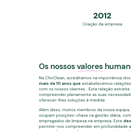
2012
Criação da empresa
Os nossos
valores
human
Na CforClean, acreditamos na importância dos
mais de 10 anos que
estabelecemos relações 
com os nossos clientes
.
Esta relação estreita
compreender plenamente as suas necessidade
oferecer-lhes soluções à medida.
Além disso, muitos membros da nossa equipa, 
ocupam posições-chave na gestão diária, c
empregados de limpeza na empresa. Este
des
permite-nos compreender em profundidade a