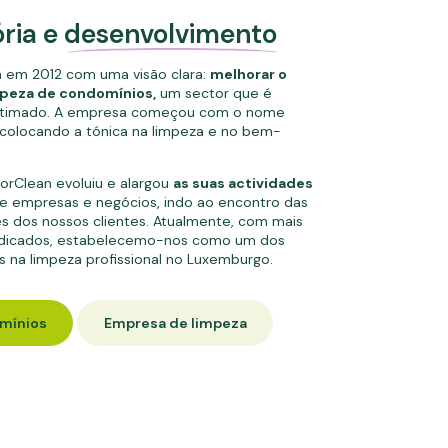
ória e
desenvolvimento
a em 2012 com uma visão clara:
melhorar o
impeza de condomínios,
um sector que é
timado. A empresa começou com o nome
 colocando a tónica na limpeza e no bem-
forClean evoluiu e alargou
as suas actividades
 de empresas e negócios, indo ao encontro das
s dos nossos clientes. Atualmente, com mais
edicados, estabelecemo-nos como um dos
es na limpeza profissional no Luxemburgo.
mínios
Empresa de limpeza