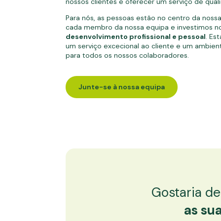
nossos clientes e oferecer um serviço de quali
Para nós, as pessoas estão no centro da nossa
cada membro da nossa equipa e investimos n
desenvolvimento profissional e pessoal
. Es
um serviço excecional ao cliente e um ambient
para todos os nossos colaboradores.
Junte-se à nossa equipa
Gostaria de
as su