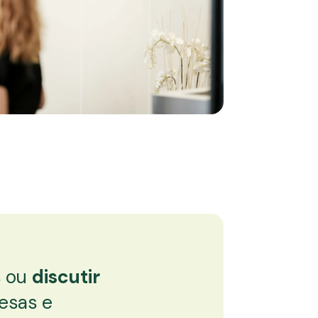
s ou
discutir
esas e