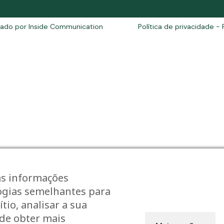
riado por
Inside Communication
Política de privacidade
- 
as informações
logias semelhantes para
tio, analisar a sua
ode obter mais