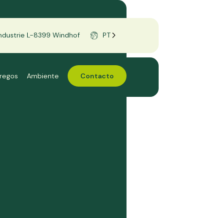
'Industrie L-8399 Windhof
PT
regos
Ambiente
Contacto