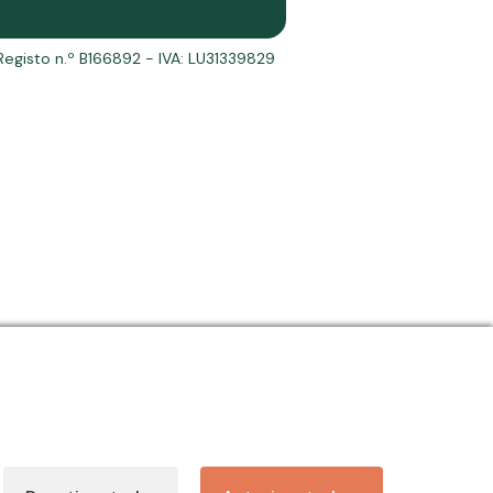
Registo n.º B166892 - IVA: LU31339829